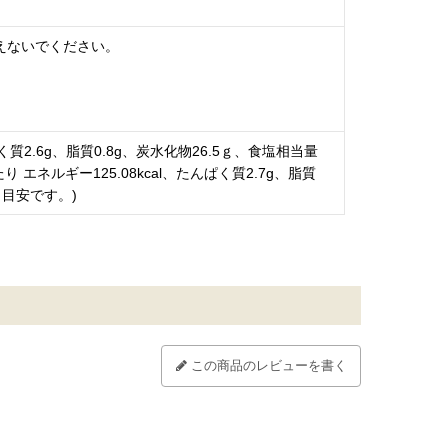
えないでください。
く質2.6g、脂質0.8g、炭水化物26.5ｇ、食塩相当量
 エネルギー125.08kcal、たんぱく質2.7g、脂質
、目安です。)
この商品のレビューを書く