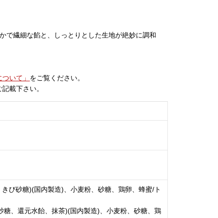
らかで繊細な餡と、しっとりとした生地が絶妙に調和
について」
をご覧ください。
ご記載下さい。
きび砂糖)(国内製造)、小麦粉、砂糖、鶏卵、蜂蜜/ト
砂糖、還元水飴、抹茶)(国内製造)、小麦粉、砂糖、鶏