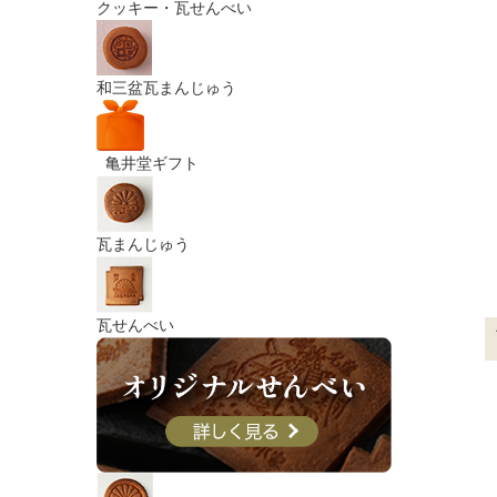
クッキー・瓦せんべい
和三盆瓦まんじゅう
亀井堂ギフト
瓦まんじゅう
瓦せんべい