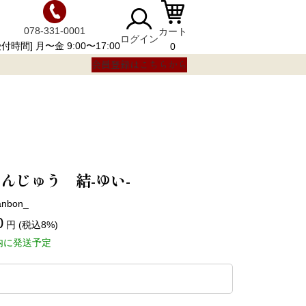
078-331-0001
カート
ログイン
受付時間] 月〜金 9:00〜17:00
0
会員登録はこちらから
んじゅう 結-ゆい-
anbon_
0
円 (税込8%)
内に発送予定