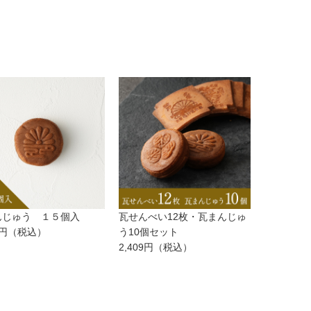
んじゅう １５個入
瓦せんべい12枚・瓦まんじゅ
円（税込）
う10個セット
2,409
円（税込）