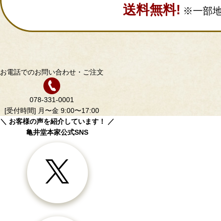
送料無料!
※一部
お電話でのお問い合わせ・ご注文
078-331-0001
[受付時間] 月〜金 9:00〜17:00
＼ お客様の声を紹介しています！ ／
亀井堂本家公式SNS