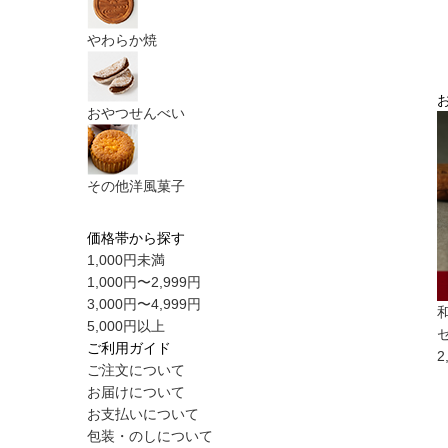
やわらか焼
おやつせんべい
その他洋風菓子
価格帯から探す
1,000円未満
1,000円〜2,999円
3,000円〜4,999円
5,000円以上
ご利用ガイド
2
ご注文について
お届けについて
お支払いについて
包装・のしについて