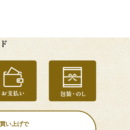
ド
お買い上げで