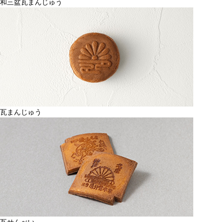
和三盆瓦まんじゅう
瓦まんじゅう