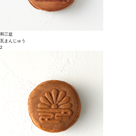
和三盆
瓦まんじゅう
2