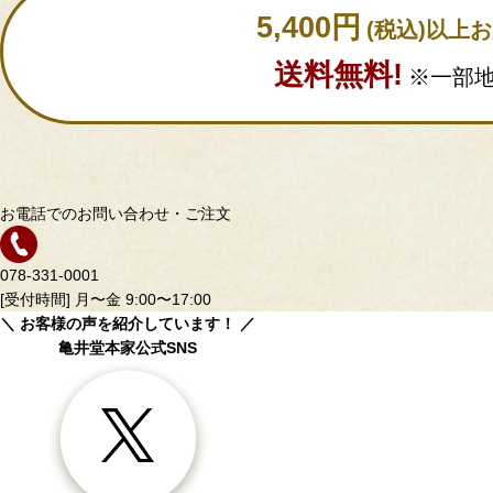
5,400円
(税込)以上
送料無料!
※一部
お電話でのお問い合わせ・ご注文
078-331-0001
[受付時間] 月〜金 9:00〜17:00
＼ お客様の声を紹介しています！ ／
亀井堂本家公式SNS