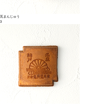
瓦まんじゅう
3