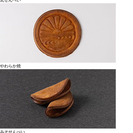
瓦せんべい
やわらか焼
みそせんべい