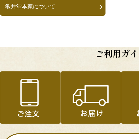
亀井堂本家について
ご利用ガイ