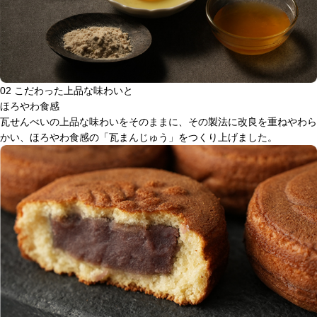
02
こだわった上品な味わいと
ほろやわ食感
瓦せんべいの上品な味わいをそのままに、その製法に改良を重ねやわら
かい、ほろやわ食感の「瓦まんじゅう」をつくり上げました。