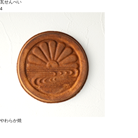
瓦せんべい
4
やわらか焼