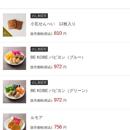
のし対応可
小瓦せんべい 12枚入り
810
販売価格(税込):
円
のし対応可
BE KOBE パピヨン（ブルー）
972
販売価格(税込):
円
のし対応可
BE KOBE パピヨン（グリーン）
972
販売価格(税込):
円
ルモア
756
販売価格(税込):
円