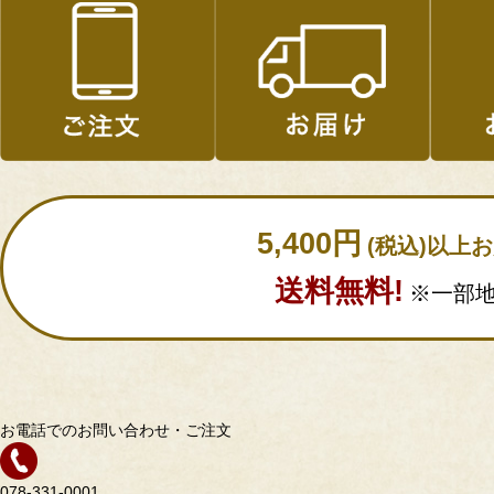
5,400円
(税込)以上
送料無料!
※一部
お電話でのお問い合わせ・ご注文
078-331-0001