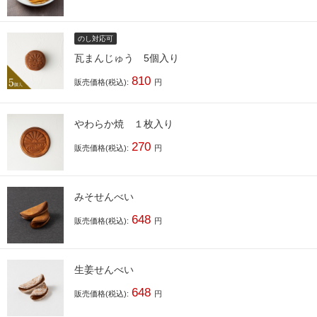
のし対応可
瓦まんじゅう 5個入り
810
販売価格(税込):
円
やわらか焼 １枚入り
270
販売価格(税込):
円
みそせんべい
648
販売価格(税込):
円
生姜せんべい
648
販売価格(税込):
円