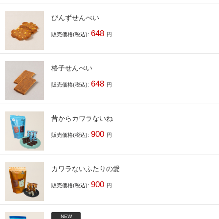
びんずせんべい
648
販売価格(税込):
円
格子せんべい
648
販売価格(税込):
円
昔からカワラないね
900
販売価格(税込):
円
カワラないふたりの愛
900
販売価格(税込):
円
NEW