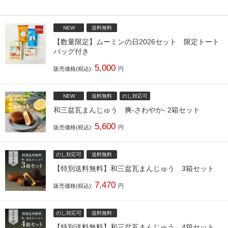
NEW
送料無料
【数量限定】ムーミンの日2026セット 限定トート
バッグ付き
5,000
販売価格(税込):
円
NEW
送料無料
のし対応可
和三盆瓦まんじゅう 爽-さわやか- 2箱セット
5,600
販売価格(税込):
円
のし対応可
送料無料
【特別送料無料】和三盆瓦まんじゅう 3箱セット
7,470
販売価格(税込):
円
のし対応可
送料無料
【特別送料無料】和三盆瓦まんじゅう 4箱セット