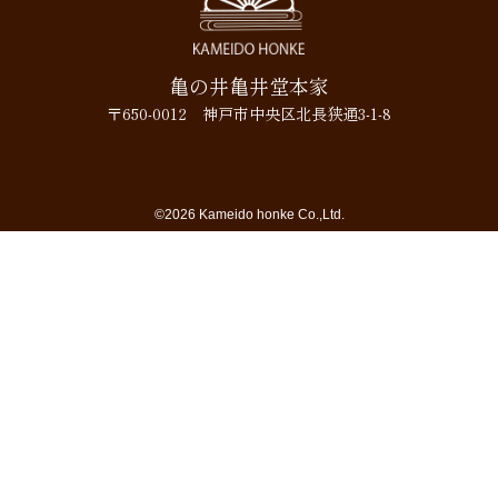
亀の井亀井堂本家
〒650-0012 神戸市中央区北長狭通3-1-8
©2026 Kameido honke Co.,Ltd.