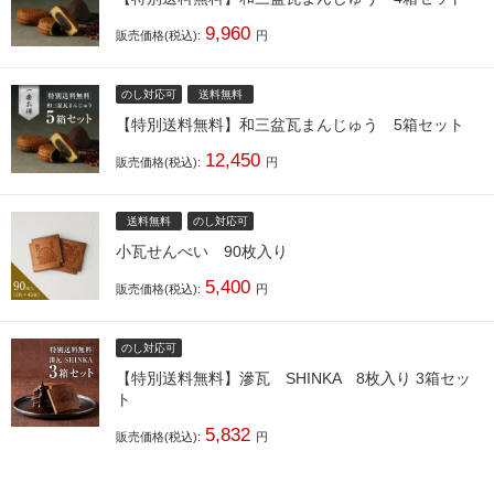
9,960
販売価格(税込):
円
のし対応可
送料無料
【特別送料無料】和三盆瓦まんじゅう 5箱セット
12,450
販売価格(税込):
円
送料無料
のし対応可
小瓦せんべい 90枚入り
5,400
販売価格(税込):
円
のし対応可
【特別送料無料】滲瓦 SHINKA 8枚入り 3箱セッ
ト
5,832
販売価格(税込):
円