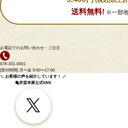
送料無料!
※一部
お電話でのお問い合わせ・ご注文
078-331-0001
[受付時間] 月〜金 9:00〜17:00
＼ お客様の声を紹介しています！ ／
亀井堂本家公式SNS